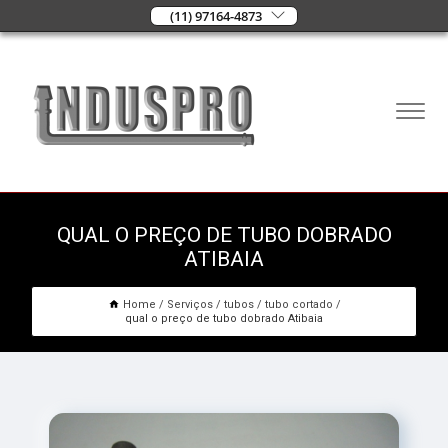
(11) 97164-4873
QUAL O PREÇO DE TUBO DOBRADO
ATIBAIA
Home
Serviços
tubos
tubo cortado
qual o preço de tubo dobrado Atibaia