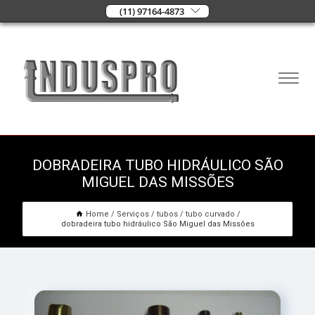
(11) 97164-4873
DOBRADEIRA TUBO HIDRÁULICO SÃO
MIGUEL DAS MISSÕES
Home
Serviços
tubos
tubo curvado
dobradeira tubo hidráulico São Miguel das Missões