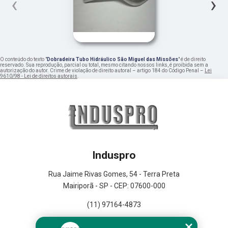
‹
›
O conteúdo do texto "
Dobradeira Tubo Hidráulico São Miguel das Missões
" é de direito
reservado. Sua reprodução, parcial ou total, mesmo citando nossos links, é proibida sem a
autorização do autor. Crime de violação de direito autoral – artigo 184 do Código Penal –
Lei
9610/98 - Lei de direitos autorais
.
Induspro
Rua Jaime Rivas Gomes, 54 - Terra Preta
Mairiporã - SP - CEP: 07600-000
(11) 97164-4873
Home