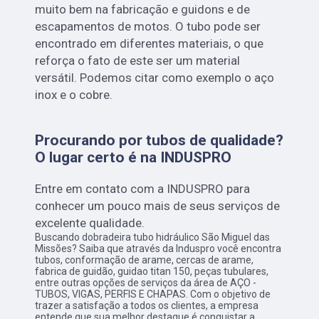
muito bem na fabricação e guidons e de
escapamentos de motos. O tubo pode ser
encontrado em diferentes materiais, o que
reforça o fato de este ser um material
versátil. Podemos citar como exemplo o aço
inox e o cobre.
Procurando por tubos de qualidade?
O lugar certo é na INDUSPRO
Entre em contato com a INDUSPRO para
conhecer um pouco mais de seus serviços de
excelente qualidade.
Buscando dobradeira tubo hidráulico São Miguel das
Missões? Saiba que através da Induspro você encontra
tubos, conformação de arame, cercas de arame,
fabrica de guidão, guidao titan 150, peças tubulares,
entre outras opções de serviços da área de AÇO -
TUBOS, VIGAS, PERFIS E CHAPAS. Com o objetivo de
trazer a satisfação a todos os clientes, a empresa
entende que sua melhor destaque é conquistar a