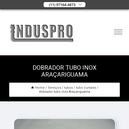
(11) 97164-4873
DOBRADOR TUBO INOX
ARAÇARIGUAMA
Home
Serviços
tubos
tubo curvado
dobrador tubo inox Araçariguama