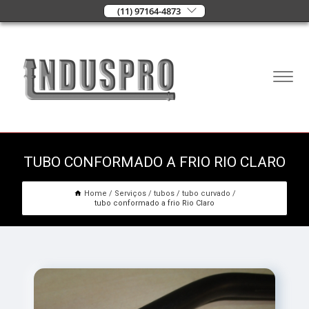
(11) 97164-4873
TUBO CONFORMADO A FRIO RIO CLARO
Home
Serviços
tubos
tubo curvado
tubo conformado a frio Rio Claro