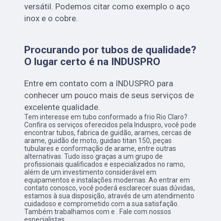
versátil. Podemos citar como exemplo o aço
inox e o cobre.
Procurando por tubos de qualidade?
O lugar certo é na INDUSPRO
Entre em contato com a INDUSPRO para
conhecer um pouco mais de seus serviços de
excelente qualidade.
Tem interesse em tubo conformado a frio Rio Claro?
Confira os serviços oferecidos pela Induspro, você pode
encontrar tubos, fabrica de guidão, arames, cercas de
arame, guidão de moto, guidao titan 150, peças
tubulares e conformação de arame, entre outras
alternativas. Tudo isso graças a um grupo de
profissionais qualificados e especializados no ramo,
além de um investimento considerável em
equipamentos e instalações modernas. Ao entrar em
contato conosco, você poderá esclarecer suas dúvidas,
estamos à sua disposição, através de um atendimento
cuidadoso e comprometido com a sua satisfação.
Também trabalhamos com e . Fale com nossos
especialistas.