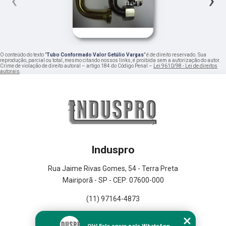
‹
›
O conteúdo do texto "
Tubo Conformado Valor Getúlio Vargas
" é de direito reservado. Sua
reprodução, parcial ou total, mesmo citando nossos links, é proibida sem a autorização do autor.
Crime de violação de direito autoral – artigo 184 do Código Penal –
Lei 9610/98 - Lei de direitos
autorais
.
Induspro
Rua Jaime Rivas Gomes, 54 - Terra Preta
Mairiporã - SP - CEP: 07600-000
(11) 97164-4873
Home