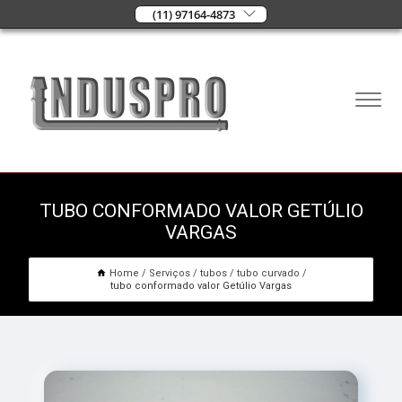
(11) 97164-4873
TUBO CONFORMADO VALOR GETÚLIO
VARGAS
Home
Serviços
tubos
tubo curvado
tubo conformado valor Getúlio Vargas