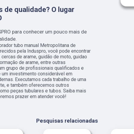
 de qualidade? O lugar
O
SPRO para conhecer um pouco mais de
alidade.
brador tubo manual Metropolitana de
erecidos pela Induspro, você pode encontrar
, cercas de arame, guidão de moto, guidao
formação de arame, entre outras
 um grupo de profissionais qualificados e
e um investimento considerável em
ernas. Executamos cada trabalho de uma
nte, e também oferecemos outros
como peças tubulares e tubos. Saiba mais
eremos prazer em atender você!
Pesquisas relacionadas