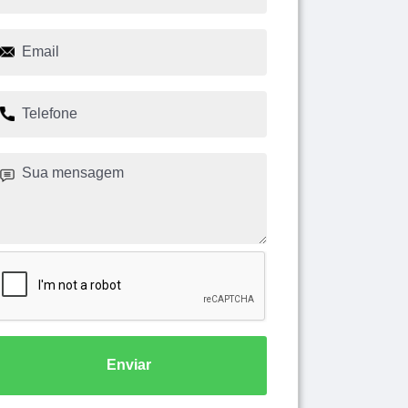
Enviar