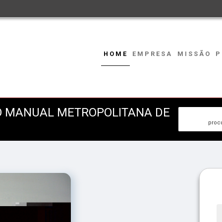
HOME
EMPRESA
MISSÃO
P
O MANUAL METROPOLITANA DE
procu