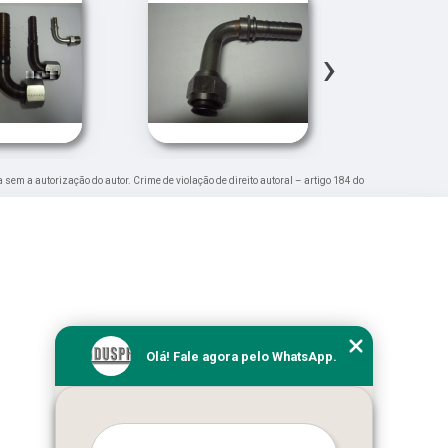
›
a sem a autorização do autor. Crime de violação de direito autoral – artigo 184 do
Olá! Fale agora pelo WhatsApp.