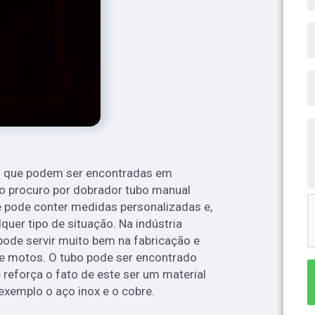
s que podem ser encontradas em
é o procuro por dobrador tubo manual
te pode conter medidas personalizadas e,
uer tipo de situação. Na indústria
 pode servir muito bem na fabricação e
e motos. O tubo pode ser encontrado
 reforça o fato de este ser um material
exemplo o aço inox e o cobre.