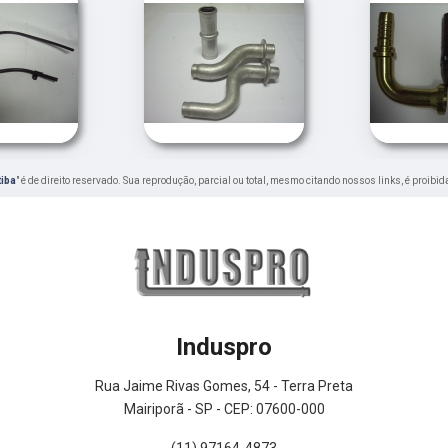
tiba
" é de direito reservado. Sua reprodução, parcial ou total, mesmo citando nossos links, é proibid
Induspro
Rua Jaime Rivas Gomes, 54 - Terra Preta
Mairiporã - SP - CEP: 07600-000