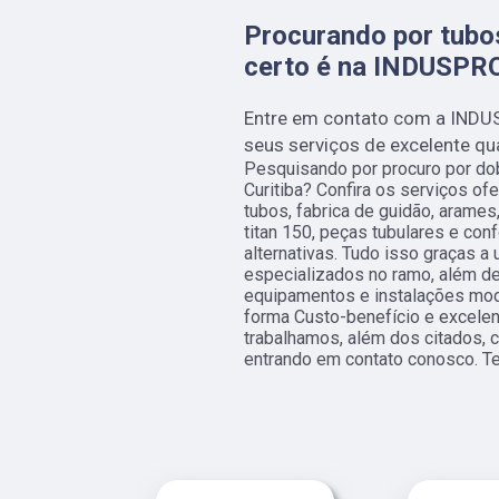
Procurando por tubos
certo é na INDUSPR
Entre em contato com a INDU
seus serviços de excelente qu
Pesquisando por procuro por do
Curitiba? Confira os serviços of
tubos, fabrica de guidão, arames
titan 150, peças tubulares e con
alternativas. Tudo isso graças a
especializados no ramo, além d
equipamentos e instalações mod
forma Custo-benefício e excele
trabalhamos, além dos citados, 
entrando em contato conosco. T