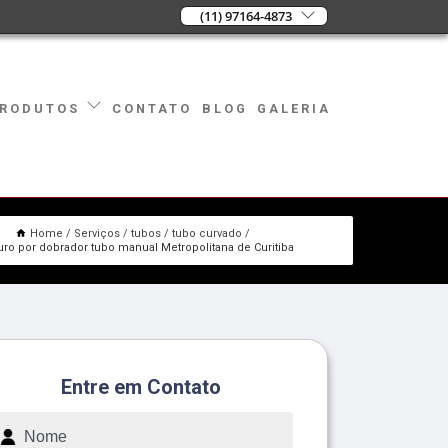
(11) 97164-4873
CONTATO
BLOG
GALERIA
RODUTOS
Home
Serviços
tubos
tubo curvado
ro por dobrador tubo manual Metropolitana de Curitiba
Entre em Contato