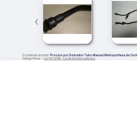
‹
O conteúdo do texto "
Procuro por Dobrador Tubo Manual Metropolitana de Curi
Código Penal –
Lei 9610/98 - Lei de direitos autorais
.