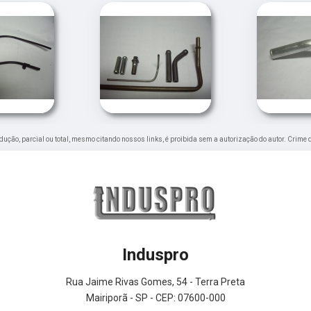
rodução, parcial ou total, mesmo citando nossos links, é proibida sem a autorização do autor. Crime 
Induspro
Rua Jaime Rivas Gomes, 54 - Terra Preta
Mairiporã - SP - CEP: 07600-000