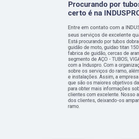
Procurando por tubos
certo é na INDUSPR
Entre em contato com a INDU
seus serviços de excelente qu
Está procurando por tubos dobra
guidão de moto, guidao titan 15
fabrica de guidão, cercas de ar
segmento de AÇO - TUBOS, VIGA
com a Induspro. Com a organizaç
sobre os serviços do ramo, além
e instalações. Assim, a empresa 
que são os maiores objetivos da
para obter mais informações so
clientes com excelente. Nosso 
dos clientes, deixando-os ampa
ramo.