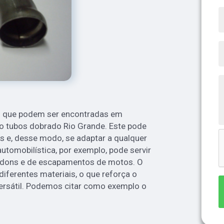
s que podem ser encontradas em
é o tubos dobrado Rio Grande. Este pode
s e, desse modo, se adaptar a qualquer
automobilística, por exemplo, pode servir
idons e de escapamentos de motos. O
iferentes materiais, o que reforça o
versátil. Podemos citar como exemplo o