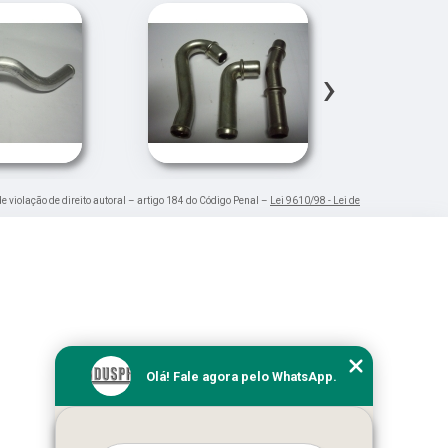
›
de violação de direito autoral – artigo 184 do Código Penal –
Lei 9610/98 - Lei de
Olá! Fale agora pelo WhatsApp.