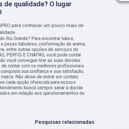
 de qualidade? O lugar
O
SPRO para conhecer um pouco mais de
alidade.
do Rio Grande? Para encontrar tubos,
0 e peças tubulares, conformação de arame,
ame, entre outras opções de serviços do
S, PERFIS E CHAPAS, você pode contar
ão você consegue tirar as suas dúvidas
 de contar com os melhores profissionais
conquista sua confiança e sua satisfação,
 marca. Não deixe de entrar em contato
bre cada opção oferecida para nossos
atendimento busca sempre sanar a dúvida
rados em relação aos questionamentos do
Pesquisas relacionadas