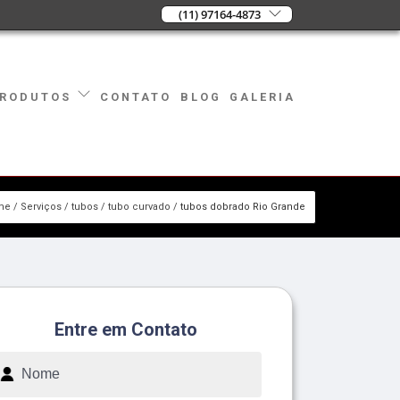
(11) 97164-4873
CONTATO
BLOG
GALERIA
RODUTOS
me
Serviços
tubos
tubo curvado
tubos dobrado Rio Grande
Entre em Contato