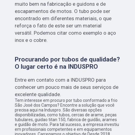
muito bem na fabricação e guidons e de
escapamentos de motos. O tubo pode ser
encontrado em diferentes materiais, o que
reforça o fato de este ser um material
versátil. Podemos citar como exemplo o aço
inox e o cobre.
Procurando por tubos de qualidade?
O lugar certo é na INDUSPRO
Entre em contato com a INDUSPRO para
conhecer um pouco mais de seus serviços de
excelente qualidade.
Tem interesse em procuro por tubo conformado a frio
São José dos Campos? Encontre a solução que você
precisa aqui na Induspro. São diversas opções
disponibilizadas, como tubos, cercas de arame, peças
tubulares, guidao titan 150, fabrica de guidão, arames
e guidão de moto. Para tal sucesso, a empresa investiu
em profissionais competentes e em equipamentos
inovadores. Carregamos o objetivo de Desde 2018