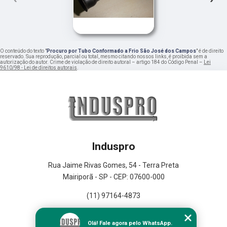
O conteúdo do texto "
Procuro por Tubo Conformado a Frio São José dos Campos
" é de direito
reservado. Sua reprodução, parcial ou total, mesmo citando nossos links, é proibida sem a
autorização do autor. Crime de violação de direito autoral – artigo 184 do Código Penal –
Lei
9610/98 - Lei de direitos autorais
.
Induspro
Rua Jaime Rivas Gomes, 54 - Terra Preta
Mairiporã - SP - CEP: 07600-000
(11) 97164-4873
Home
Olá! Fale agora pelo WhatsApp.
Empresa