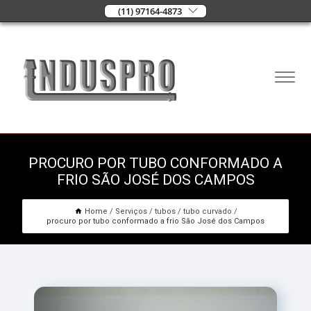
(11) 97164-4873
PROCURO POR TUBO CONFORMADO A
FRIO SÃO JOSÉ DOS CAMPOS
Home
Serviços
tubos
tubo curvado
procuro por tubo conformado a frio São José dos Campos