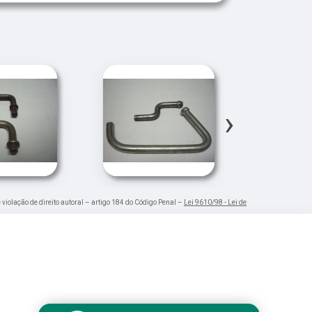
›
 violação de direito autoral – artigo 184 do Código Penal –
Lei 9610/98 - Lei de