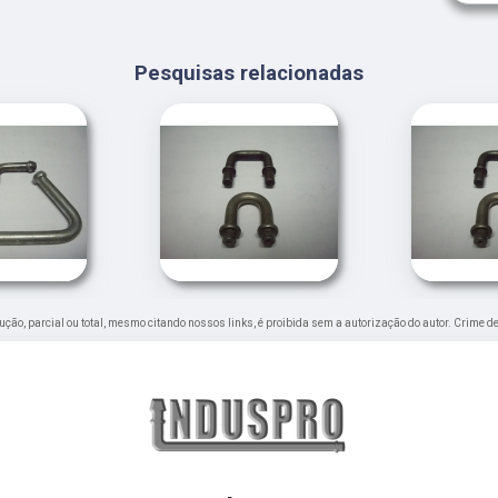
Pesquisas relacionadas
dução, parcial ou total, mesmo citando nossos links, é proibida sem a autorização do autor. Crime de