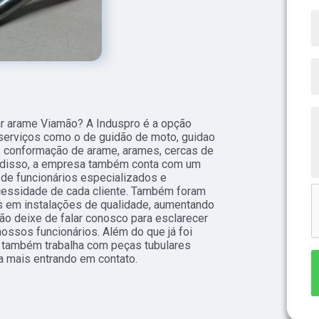
r arame Viamão? A Induspro é a opção
a serviços como o de guidão de moto, guidao
s, conformação de arame, arames, cercas de
m disso, a empresa também conta com um
 de funcionários especializados e
essidade de cada cliente. Também foram
s em instalações de qualidade, aumentando
 não deixe de falar conosco para esclarecer
ssos funcionários. Além do que já foi
 também trabalha com peças tubulares
a mais entrando em contato.