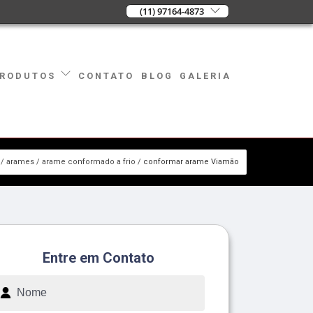
(11) 97164-4873
CONTATO
BLOG
GALERIA
RODUTOS
arames
arame conformado a frio
conformar arame Viamão
Entre em Contato