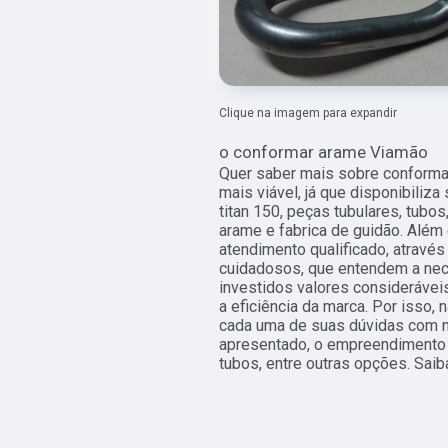
Clique na imagem para expandir
o conformar arame Viamão
Quer saber mais sobre conforma
mais viável, já que disponibiliz
titan 150, peças tubulares, tubo
arame e fabrica de guidão. Alé
atendimento qualificado, através
cuidadosos, que entendem a nec
investidos valores considerávei
a eficiência da marca. Por isso,
cada uma de suas dúvidas com no
apresentado, o empreendimento
tubos, entre outras opções. Saib