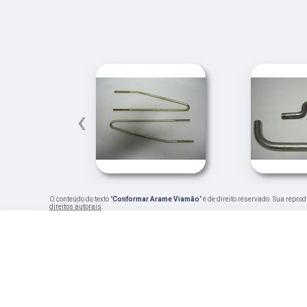
‹
O conteúdo do texto "
Conformar Arame Viamão
" é de direito reservado. Sua repro
direitos autorais
.