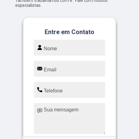
Também trabalhamos com e . Fale com nossos
especialistas.
Entre em Contato