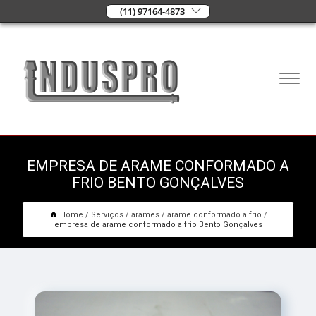
(11) 97164-4873
EMPRESA DE ARAME CONFORMADO A
FRIO BENTO GONÇALVES
Home
Serviços
arames
arame conformado a frio
empresa de arame conformado a frio Bento Gonçalves