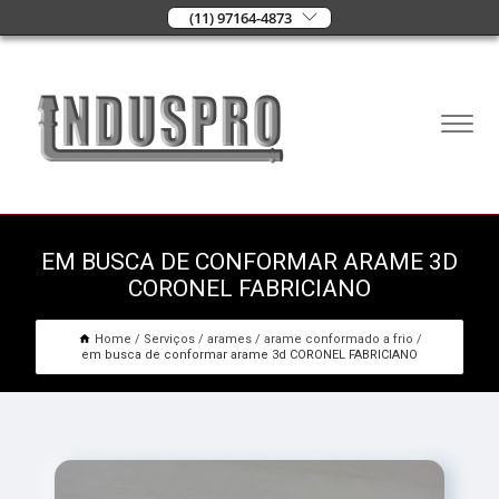
(11) 97164-4873
EM BUSCA DE CONFORMAR ARAME 3D
CORONEL FABRICIANO
Home
Serviços
arames
arame conformado a frio
em busca de conformar arame 3d CORONEL FABRICIANO