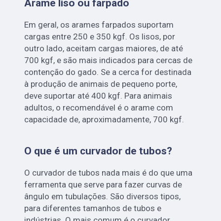
Arame liso ou farpado
Em geral, os arames farpados suportam
cargas entre 250 e 350 kgf. Os lisos, por
outro lado, aceitam cargas maiores, de até
700 kgf, e são mais indicados para cercas de
contenção do gado. Se a cerca for destinada
à produção de animais de pequeno porte,
deve suportar até 400 kgf. Para animais
adultos, o recomendável é o arame com
capacidade de, aproximadamente, 700 kgf.
O que é um curvador de tubos?
O curvador de tubos nada mais é do que uma
ferramenta que serve para fazer curvas de
ângulo em tubulações. São diversos tipos,
para diferentes tamanhos de tubos e
indústrias. O mais comum é o curvador