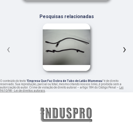
Pesquisas relacionadas
‹
›
O conteúdo do texto "
Empresa Que Faz Dobra de Tubo de Latão Blumenau
" é de direito
reservado. Sua reprodução, parcial ou total, mesmo citando nossos links, é proibida sem a
autorização do autor. Crime de violação de direito autoral – artigo 184 do Código Penal –
Lei
9610/98 - Lei de direitos autorais
.