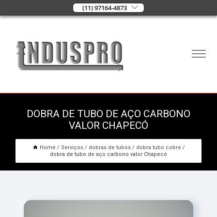
(11) 97164-4873
DOBRA DE TUBO DE AÇO CARBONO
VALOR CHAPECÓ
Home
Serviços
dobras de tubos
dobra tubo cobre
dobra de tubo de aço carbono valor Chapecó