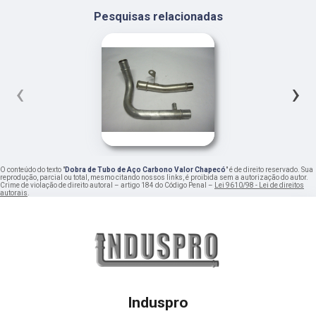
Pesquisas relacionadas
‹
›
O conteúdo do texto "
Dobra de Tubo de Aço Carbono Valor Chapecó
" é de direito reservado. Sua
reprodução, parcial ou total, mesmo citando nossos links, é proibida sem a autorização do autor.
Crime de violação de direito autoral – artigo 184 do Código Penal –
Lei 9610/98 - Lei de direitos
autorais
.
Induspro