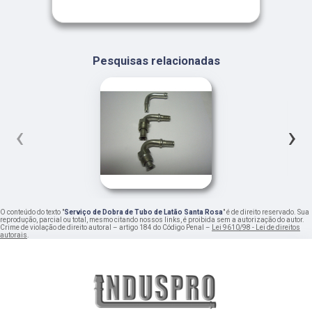
Pesquisas relacionadas
‹
›
O conteúdo do texto "
Serviço de Dobra de Tubo de Latão Santa Rosa
" é de direito reservado. Sua
reprodução, parcial ou total, mesmo citando nossos links, é proibida sem a autorização do autor.
Crime de violação de direito autoral – artigo 184 do Código Penal –
Lei 9610/98 - Lei de direitos
autorais
.