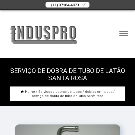
(11) 97164-4873
SERVIÇO DE DOBRA DE TUBO DE LATÃO
SANTA ROSA
Home
Serviços
dobras de tubos
dobras em tubos
serviço de dobra de tubo de latão Santa rosa