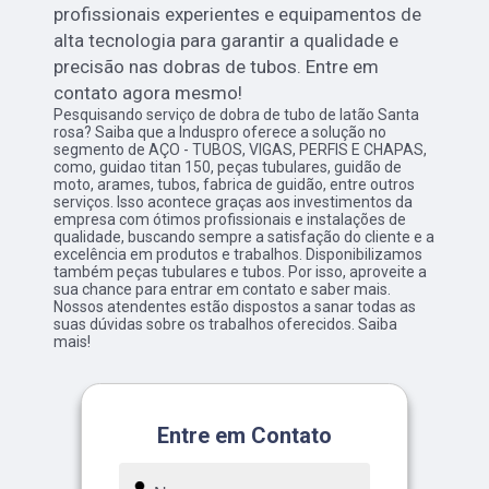
profissionais experientes e equipamentos de
alta tecnologia para garantir a qualidade e
precisão nas dobras de tubos. Entre em
contato agora mesmo!
Pesquisando serviço de dobra de tubo de latão Santa
rosa? Saiba que a Induspro oferece a solução no
segmento de AÇO - TUBOS, VIGAS, PERFIS E CHAPAS,
como, guidao titan 150, peças tubulares, guidão de
moto, arames, tubos, fabrica de guidão, entre outros
serviços. Isso acontece graças aos investimentos da
empresa com ótimos profissionais e instalações de
qualidade, buscando sempre a satisfação do cliente e a
excelência em produtos e trabalhos. Disponibilizamos
também peças tubulares e tubos. Por isso, aproveite a
sua chance para entrar em contato e saber mais.
Nossos atendentes estão dispostos a sanar todas as
suas dúvidas sobre os trabalhos oferecidos. Saiba
mais!
Entre em Contato