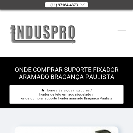
(11) 97164-4873
ONDE COMPRAR SUPORTE FIXADOR
ARAMADO BRAGANÇA PAULISTA
Home
Serviços
fixadores
fixador de teto em aço niquelado
onde comprar suporte fixador aramado Bragança Paulista