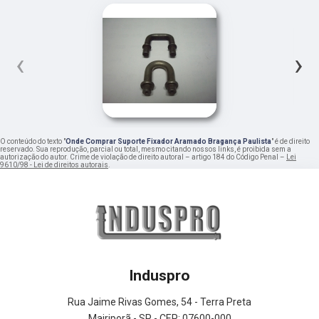
‹
›
O conteúdo do texto "
Onde Comprar Suporte Fixador Aramado Bragança Paulista
" é de direito
reservado. Sua reprodução, parcial ou total, mesmo citando nossos links, é proibida sem a
autorização do autor. Crime de violação de direito autoral – artigo 184 do Código Penal –
Lei
9610/98 - Lei de direitos autorais
.
Induspro
Rua Jaime Rivas Gomes, 54 - Terra Preta
Mairiporã - SP - CEP: 07600-000