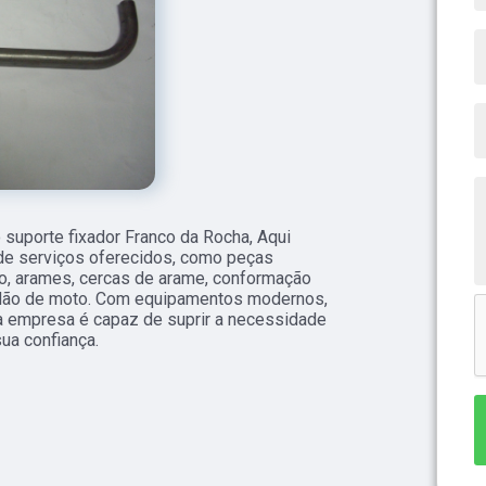
o suporte fixador Franco da Rocha, Aqui
de serviços oferecidos, como peças
dão, arames, cercas de arame, conformação
uidão de moto. Com equipamentos modernos,
a empresa é capaz de suprir a necessidade
ua confiança.