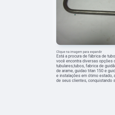
Clique na imagem para expandir
Está a procura de fábrica de tub
você encontra diversas opções 
tubulares,tubos, fabrica de gui
de arame, guidao titan 150 e g
e instalações em ótimo estado, 
de seus clientes, conquistando s