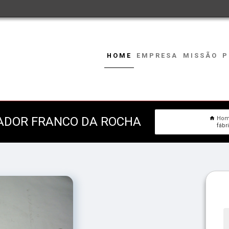
HOME
EMPRESA
MISSÃO
P
XADOR FRANCO DA ROCHA
Ho
fábr