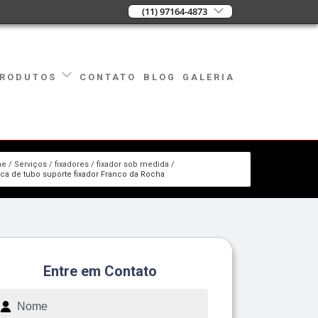
(11) 97164-4873
CONTATO
BLOG
GALERIA
RODUTOS
me
Serviços
fixadores
fixador sob medida
ica de tubo suporte fixador Franco da Rocha
Entre em Contato