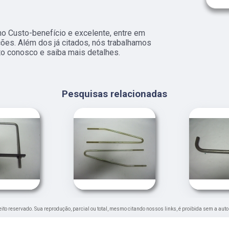
o Custo-benefício e excelente, entre em
ções. Além dos já citados, nós trabalhamos
to conosco e saiba mais detalhes.
Pesquisas relacionadas
ireito reservado. Sua reprodução, parcial ou total, mesmo citando nossos links, é proibida sem a auto