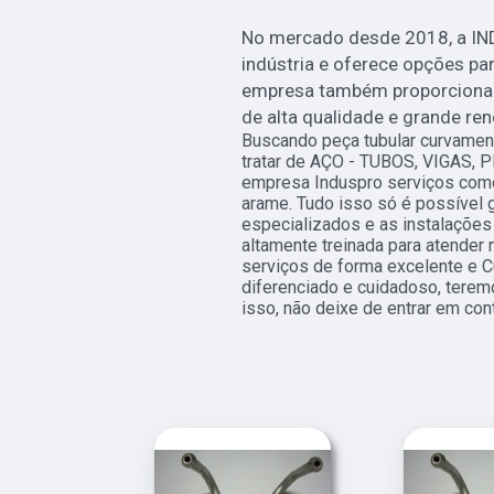
No mercado desde 2018, a IN
indústria e oferece opções pa
empresa também proporciona
de alta qualidade e grande re
Buscando peça tubular curvamen
tratar de AÇO - TUBOS, VIGAS, 
empresa Induspro serviços como
arame. Tudo isso só é possível 
especializados e as instalaçõe
altamente treinada para atender
serviços de forma excelente e 
diferenciado e cuidadoso, terem
isso, não deixe de entrar em con