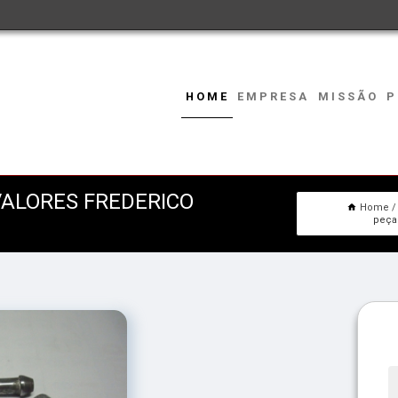
HOME
EMPRESA
MISSÃO
P
ALORES FREDERICO
Home
peça