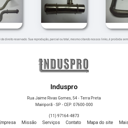
 é de direito reservado. Sua reprodução, parcial ou total, mesmo citando nossos links, é proibida sem
Induspro
Rua Jaime Rivas Gomes, 54 - Terra Preta
Mairiporã - SP - CEP: 07600-000
(11) 97164-4873
Empresa
Missão
Serviços
Contato
Mapa do site
Mais