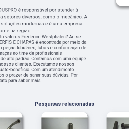
DUSPRO é responsável por atender à
ra setores diversos, como o mecânico. A
 soluções modernas e é uma empresa
nome na região.
to valores Frederico Westphalen? Ao se
PERFIS E CHAPAS é encontrada por meio da
 peças tubulares, tubos e conformação de
graças ao time de profissionais
s de alto padrão. Contamos com uma equipe
 nossos clientes. Executamos nossos
Custo-benefício. Com um atendimento
os o prazer de sanar suas dúvidas. Por
tato para saber mais.
Pesquisas relacionadas