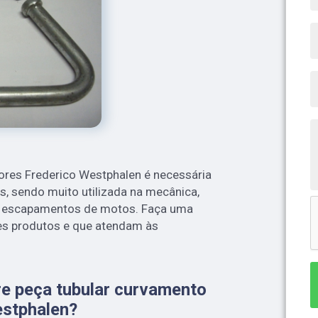
ores Frederico Westphalen é necessária
s, sendo muito utilizada na mecânica,
u escapamentos de motos. Faça uma
es produtos e que atendam às
re peça tubular curvamento
estphalen?