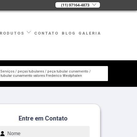
(11) 97164-4873
CONTATO
BLOG
GALERIA
RODUTOS
Serviços
peças tubulares
peça tubular curvamento
 tubular curvamento valores Frederico Westphalen
Entre em Contato