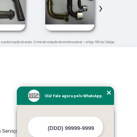
›
 a autorização do autor. Crime de violação de direito autoral – artigo 184 do Código
Olá! Fale agora pelo WhatsApp.
 Serviços