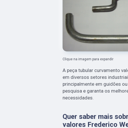
Clique na imagem para expandir
A peça tubular curvamento val
em diversos setores industriai
principalmente em guidões o
pesquisa e garanta os melhor
necessidades.
Quer saber mais sob
valores Frederico W