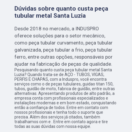
Dúvidas sobre quanto custa peça
tubular metal Santa Luzia
Desde 2018 no mercado, a INDUSPRO
oferece soluções para o setor mecânico,
como peça tubular curvamento, peça tubular
galvanizada, peça tubular a frio, peça tubular
ferro, entre outras opções, responsáveis por
ajudar na fabricação de peças de qualidade.
Pesquisando quanto custa peça tubular metal Santa
Luzia? Quando trata-se de AÇO - TUBOS, VIGAS,
PERFIS E CHAPAS, com a Induspro, você encontra
serviços como o de peças tubulares, guidao titan 150,
tubos, guidão de moto, fabrica de guidão, entre outras
alternativas. Apresentando produtos de alto padrão, a
empresa conta com profissionais especializados e
instalações modernas e em bom estado, conquistando
então a confiança de todos. Entre em contato com
nossos profissionais e tenha todo o suporte que
precisa. Além dos serviços já citados, também
trabalhamos com e . Entre em contato agora e tire
todas as suas dúvidas com nossa equipe.