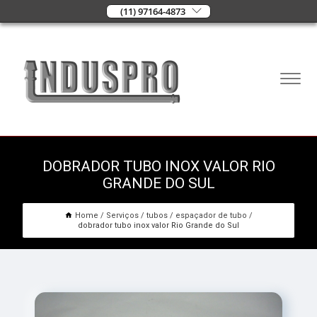
(11) 97164-4873
DOBRADOR TUBO INOX VALOR RIO
GRANDE DO SUL
Home
Serviços
tubos
espaçador de tubo
dobrador tubo inox valor Rio Grande do Sul