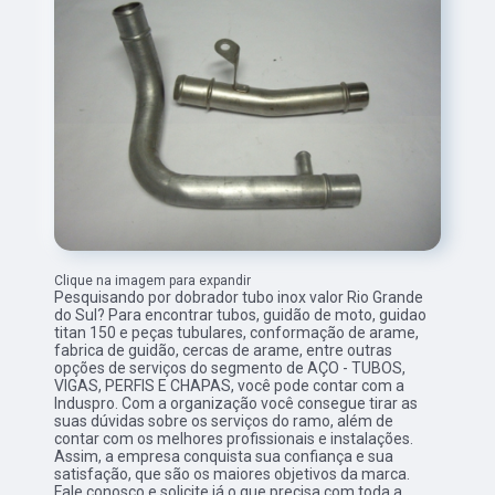
Clique na imagem para expandir
Pesquisando por dobrador tubo inox valor Rio Grande
do Sul? Para encontrar tubos, guidão de moto, guidao
titan 150 e peças tubulares, conformação de arame,
fabrica de guidão, cercas de arame, entre outras
opções de serviços do segmento de AÇO - TUBOS,
VIGAS, PERFIS E CHAPAS, você pode contar com a
Induspro. Com a organização você consegue tirar as
suas dúvidas sobre os serviços do ramo, além de
contar com os melhores profissionais e instalações.
Assim, a empresa conquista sua confiança e sua
satisfação, que são os maiores objetivos da marca.
Fale conosco e solicite já o que precisa com toda a