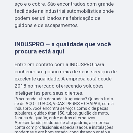
aço e o cobre. São encontrados com grande
facilidade na industriai automobilística onde
podem ser utilizados na fabricação de
guidons e de escapamentos.
INDUSPRO – a qualidade que você
procura está aqui
Entre em contato com a INDUSPRO para
conhecer um pouco mais de seus serviços de
excelente qualidade. A empresa está desde
2018 no mercado oferecendo soluções
inteligentes para seus clientes.
Procurando tubo dobrado Uruguaiana? Quando trata-
se de AÇO - TUBOS, VIGAS, PERFIS E CHAPAS, com a
Induspro, você encontra serviços como o de peças
tubulares, guidao titan 150, tubos, guidão de moto,
fabrica de guidão, entre outras alternativas.
Apresentando produtos de alto padrão, a empresa
conta com profissionais especializados e instalações
modernas e em bom estado, conquistando então a