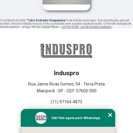
O conteúdo do texto "
Tubo Dobrado Uruguaiana
" é de direito reservado. Sua reprodução, parcial
ou total, mesmo citando nossos links, é proibida sem a autorização do autor. Crime de violação de
direito autoral – artigo 184 do Código Penal –
Lei 9610/98 - Lei de direitos autorais
.
Induspro
Rua Jaime Rivas Gomes, 54 - Terra Preta
Mairiporã - SP - CEP: 07600-000
(11) 97164-4873
Home
Olá! Fale agora pelo WhatsApp.
Empresa
Missão