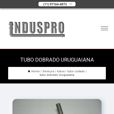
(11) 97164-4873
TUBO DOBRADO URUGUAIANA
Home
Serviços
tubos
tubo cortado
tubo dobrado Uruguaiana