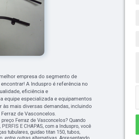
a melhor empresa do segmento de
 encontrar! A Induspro é referência no
alidade, eficiência e
equipe especializada e equipamentos
r às mais diversas demandas, incluindo
 Ferraz de Vasconcelos.
o preço Ferraz de Vasconcelos? Quando
, PERFIS E CHAPAS, com a Induspro, você
s tubulares, guidao titan 150, tubos,
o, entre outras alternativas. Apresentando