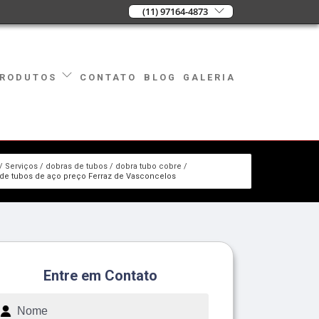
(11) 97164-4873
CONTATO
BLOG
GALERIA
RODUTOS
Serviços
dobras de tubos
dobra tubo cobre
de tubos de aço preço Ferraz de Vasconcelos
Entre em Contato