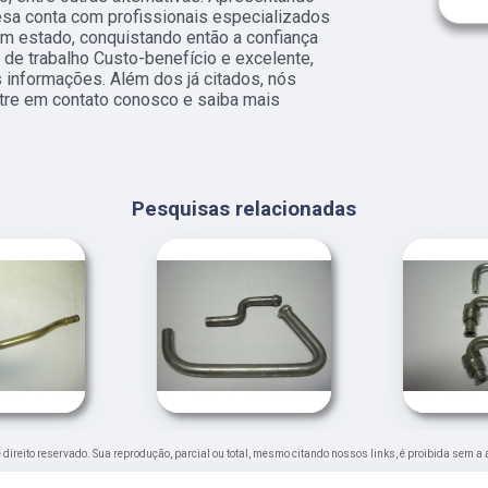
esa conta com profissionais especializados
m estado, conquistando então a confiança
e trabalho Custo-benefício e excelente,
s informações. Além dos já citados, nós
ntre em contato conosco e saiba mais
Pesquisas relacionadas
de direito reservado. Sua reprodução, parcial ou total, mesmo citando nossos links, é proibida sem a 