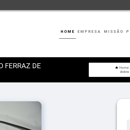
HOME
EMPRESA
MISSÃO
P
O FERRAZ DE
Home
dobra 