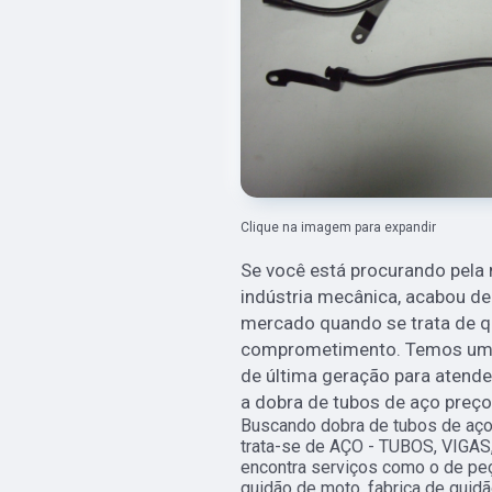
Clique na imagem para expandir
Se você está procurando pel
indústria mecânica, acabou de
mercado quando se trata de qu
comprometimento. Temos uma 
de última geração para atende
a dobra de tubos de aço preço
Buscando dobra de tubos de aç
trata-se de AÇO - TUBOS, VIGAS
encontra serviços como o de peça
guidão de moto, fabrica de guidã