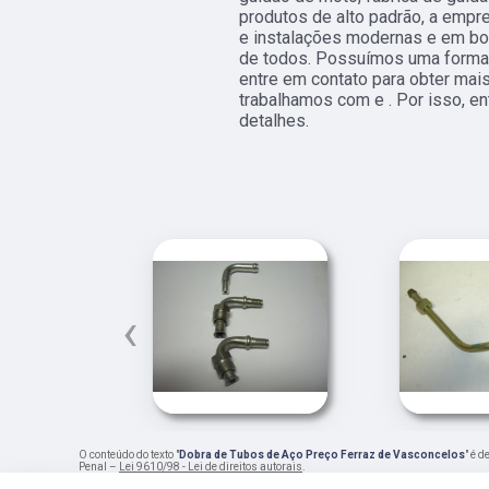
produtos de alto padrão, a empr
e instalações modernas e em bo
de todos. Possuímos uma forma d
entre em contato para obter mai
trabalhamos com e . Por isso, e
detalhes.
‹
O conteúdo do texto "
Dobra de Tubos de Aço Preço Ferraz de Vasconcelos
" é 
Penal –
Lei 9610/98 - Lei de direitos autorais
.