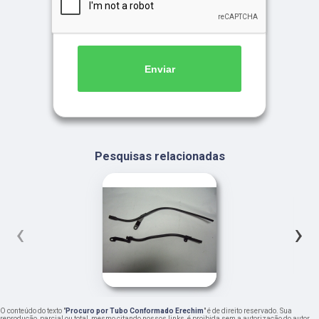
Enviar
Pesquisas relacionadas
‹
›
O conteúdo do texto "
Procuro por Tubo Conformado Erechim
" é de direito reservado. Sua
reprodução, parcial ou total, mesmo citando nossos links, é proibida sem a autorização do autor.