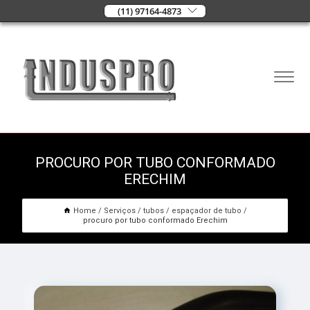
(11) 97164-4873
PROCURO POR TUBO CONFORMADO
ERECHIM
Home
Serviços
tubos
espaçador de tubo
procuro por tubo conformado Erechim