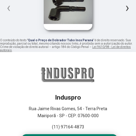
‹
›
O conteúdo do texto "
Qual o Preço de Dobrador Tubo Inox Paraná
" é de direito reservado. Sua
reprodução, parcial ou total, mesmo citando nossos links, é proibida sem a autorização do autor.
Crime de violação de direito autoral – artigo 184 do Código Penal –
Lei 9610/98 - Lei de direitos
autorais
.
Induspro
Rua Jaime Rivas Gomes, 54 - Terra Preta
Mairiporã - SP - CEP: 07600-000
(11) 97164-4873