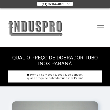
(11) 97164-4873
QUAL O PREÇO DE DOBRADOR TUBO
INOX PARANÁ
Home
Serviços
tubos
tubo cortado
qual o preço de dobrador tubo inox Paraná